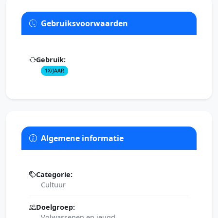
Gebruiksvoorwaarden
Gebruik:
1X/JAAR
Algemene informatie
Categorie:
Cultuur
Doelgroep:
Volwassenen en jeugd