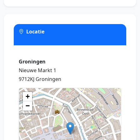
Locatie
Volledig scherm
Groningen
Nieuwe Markt 1
9712KJ Groningen
+
−