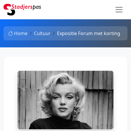
Home
Cultuur
Expositie Forum met korting