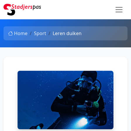
Home
Sport
Leren duiken