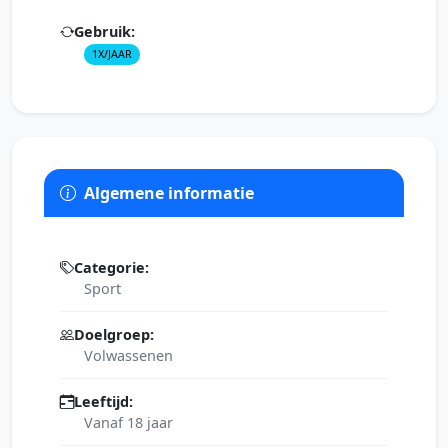
Gebruik:
1X/JAAR
Algemene informatie
Categorie:
Sport
Doelgroep:
Volwassenen
Leeftijd:
Vanaf 18 jaar