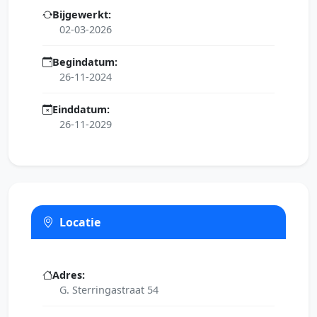
Bijgewerkt:
02-03-2026
Begindatum:
26-11-2024
Einddatum:
26-11-2029
Locatie
Adres:
G. Sterringastraat 54