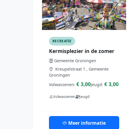
RECREATIE
Kermisplezier in de zomer
Gemeente Groningen
Kreupelstraat 1 , Gemeente
Groningen
€ 3,00
€ 3,00
Volwassenen:
Jeugd:
Volwassenen
Jeugd
Meer informatie