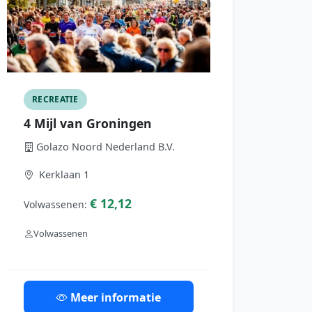
RECREATIE
4 Mijl van Groningen
Golazo Noord Nederland B.V.
Kerklaan 1
€ 12,12
Volwassenen:
Volwassenen
Meer informatie