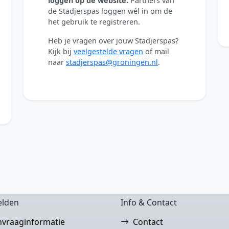
loggen op de website.
Partners van
de Stadjerspas loggen wél in om de
het gebruik te registreren.
Heb je vragen over jouw Stadjerspas?
Kijk bij
veelgestelde vragen
of mail
naar
stadjerspas@groningen.nl
.
lden
Info & Contact
nvraaginformatie
Contact