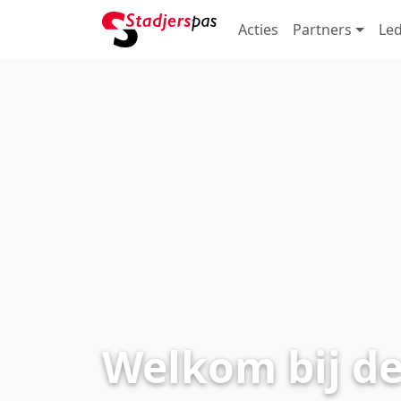
Acties
Partners
Le
Welkom bij de