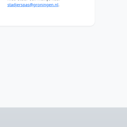
stadjerspas@groningen.nl
.