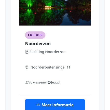
CULTUUR
Noorderzon
Stichting Noorderzon
Noorderbuitensingel 11
Volwassenen
Jeugd
Meer informatie